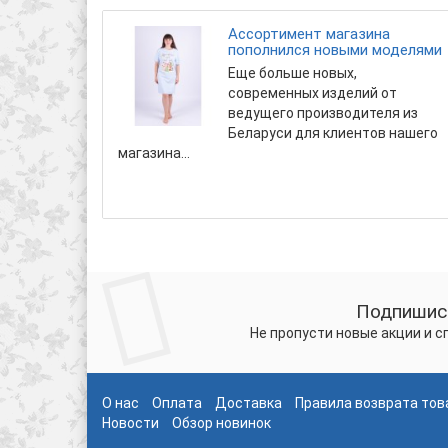
Ассортимент магазина
пополнился новыми моделями
Еще больше новых,
современных изделий от
ведущего производителя из
Беларуси для клиентов нашего
магазина...
Подпишись
Не пропусти новые акции и 
О нас
Оплата
Доставка
Правила возврата тов
Новости
Обзор новинок