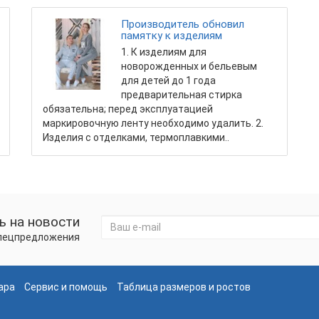
Производитель обновил
памятку к изделиям
1. К изделиям для
новорожденных и белье­вым
для детей до 1 года
предварительная стирка
обязательна; перед эксплуатацией
маркировочную ленту необходимо уда­лить. 2.
Изделия с отделками, термоплавкими..
 на новости
спецпредложения
ара
Сервис и помощь
Таблица размеров и ростов