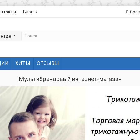
онтакты
Блог
Сра
Везде
ЦИИ
ХИТЫ
ОТЗЫВЫ
Мультибрендовый интернет-магазин